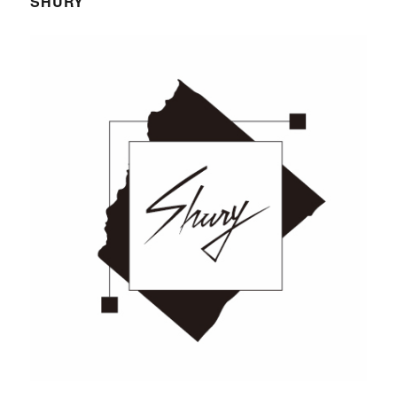
SHURY