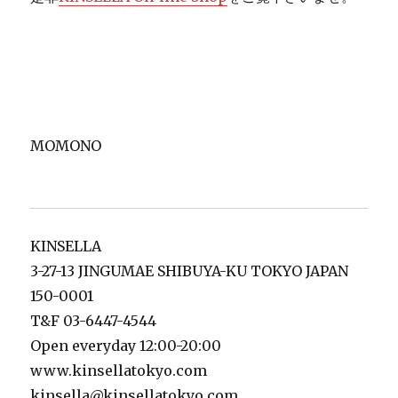
MOMONO
KINSELLA
3-27-13 JINGUMAE SHIBUYA-KU TOKYO JAPAN
150-0001
T&F 03-6447-4544
Open everyday 12:00-20:00
www.kinsellatokyo.com
kinsella@kinsellatokyo.com