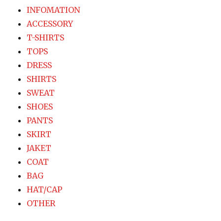
シ
INFOMATION
ACCESSORY
ョ
T-SHIRTS
TOPS
ン
DRESS
SHIRTS
SWEAT
SHOES
PANTS
SKIRT
JAKET
COAT
BAG
HAT/CAP
OTHER