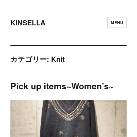
KINSELLA
MENU
カテゴリー:
Knit
Pick up items~Women’s~