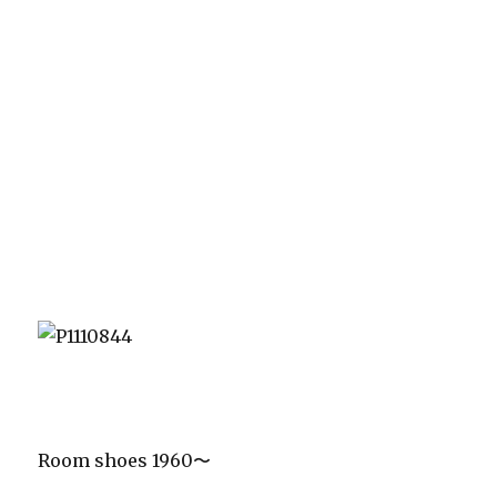
Room shoes 1960〜