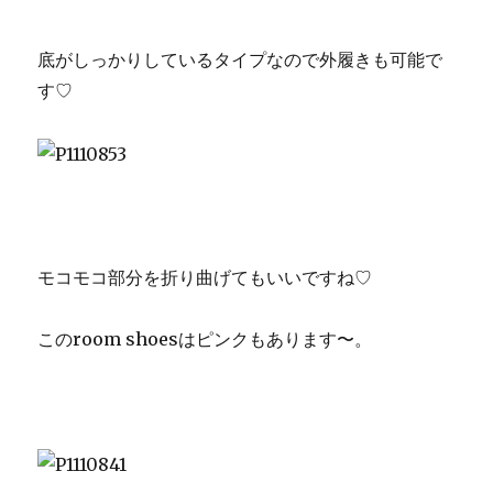
底がしっかりしているタイプなので外履きも可能で
す♡
モコモコ部分を折り曲げてもいいですね♡
このroom shoesはピンクもあります〜。