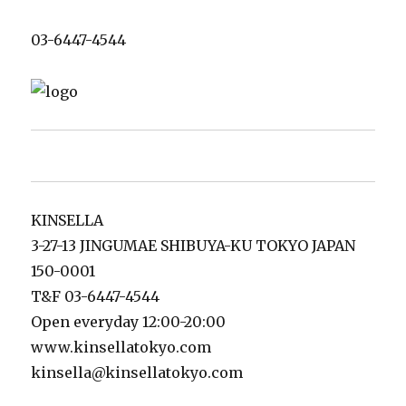
03-6447-4544
KINSELLA
3-27-13 JINGUMAE SHIBUYA-KU TOKYO JAPAN
150-0001
T&F 03-6447-4544
Open everyday 12:00-20:00
www.kinsellatokyo.com
kinsella@kinsellatokyo.com