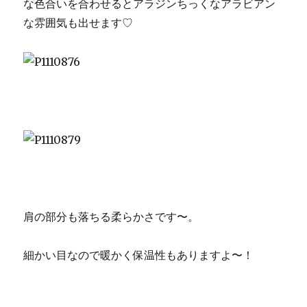
な色合いを合わせるとアラジンちっくなアラビアン
な雰囲気も出せます♡
肩の部分も落ちる柔らかさです〜。
細かい目なので暖かく保温性もありますよ〜！