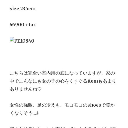
size 23.5cm
¥5900＋tax
こちらは完全い室内用の底になっていますが、家の
中でこんなにも女の子の心をくすぐるitemもあまり
ありませんね♡
女性の強敵、足の冷えも、モコモコのshoesで暖か
くなりそう…♪