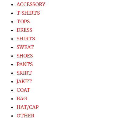
ACCESSORY
ョ
T-SHIRTS
TOPS
ン
DRESS
SHIRTS
SWEAT
SHOES
PANTS
SKIRT
JAKET
COAT
BAG
HAT/CAP
OTHER