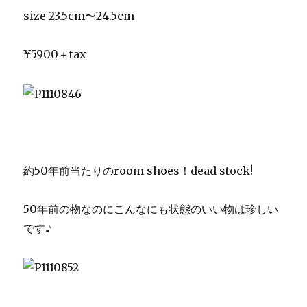
size 23.5cm〜24.5cm
¥5900＋tax
約50年前当たりのroom shoes！dead stock!
50年前の物なのにこんなにも状態のいい物は珍しい
です♪