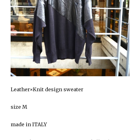
Leather×Knit design sweater
size M
made in ITALY