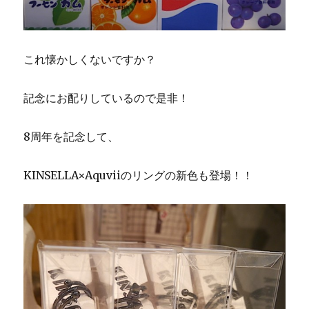
これ懐かしくないですか？
記念にお配りしているので是非！
8周年を記念して、
KINSELLA×Aquviiのリングの新色も登場！！