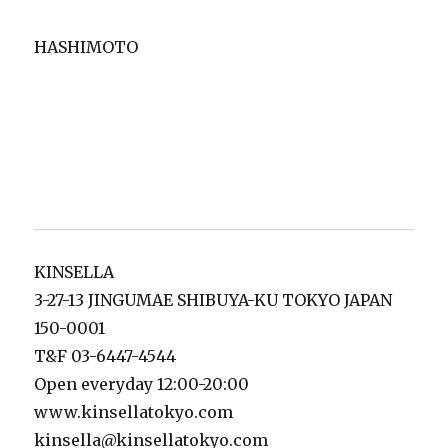
HASHIMOTO
KINSELLA
3-27-13 JINGUMAE SHIBUYA-KU TOKYO JAPAN
150-0001
T&F 03-6447-4544
Open everyday 12:00-20:00
www.kinsellatokyo.com
kinsella@kinsellatokyo.com