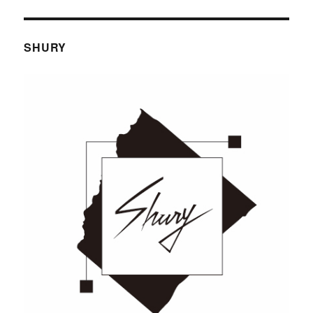
SHURY