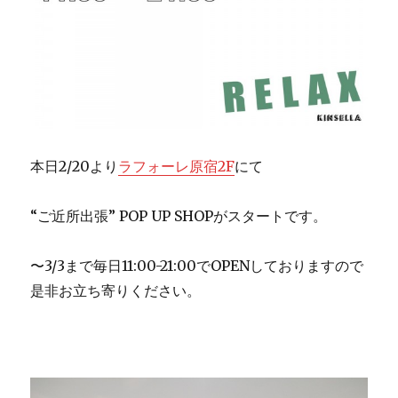
本日2/20より
ラフォーレ原宿2F
にて
“ご近所出張” POP UP SHOPがスタートです。
〜3/3まで毎日11:00-21:00でOPENしておりますので
是非お立ち寄りください。