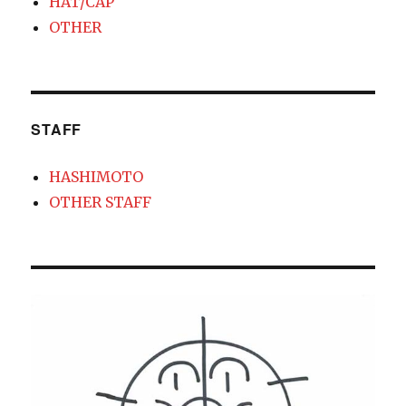
HAT/CAP
OTHER
STAFF
HASHIMOTO
OTHER STAFF