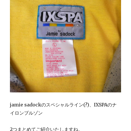
jamie sadockのスペシャルライン(?)、IXSPAのナ
イロンブルゾン
2つまとめてご紹介いたしますね。