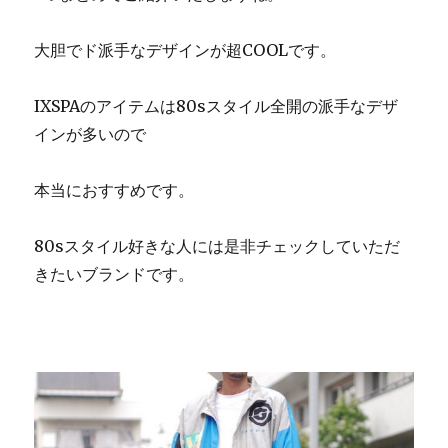
大胆でド派手なデザインが超COOLです。
IXSPAのアイテムは80sスタイル全開の派手なデザ
インが多いので
本当におすすめです。
80sスタイル好きな人には是非チェックしていただ
きたいブランドです。