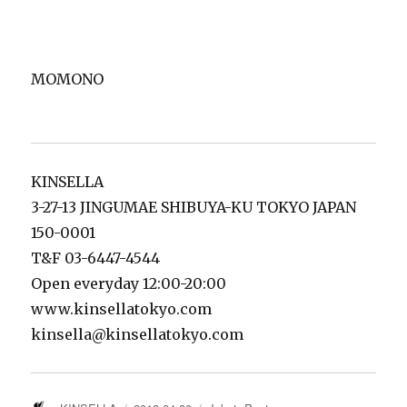
MOMONO
KINSELLA
3-27-13 JINGUMAE SHIBUYA-KU TOKYO JAPAN
150-0001
T&F 03-6447-4544
Open everyday 12:00-20:00
www.kinsellatokyo.com
kinsella@kinsellatokyo.com