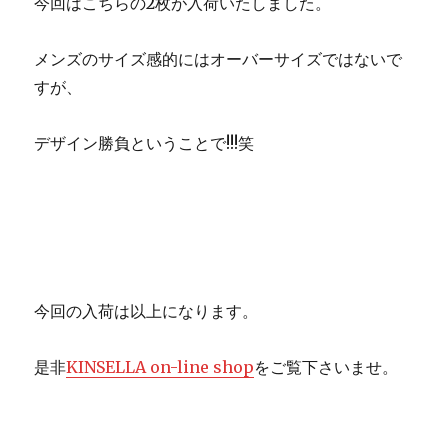
今回はこちらの2枚が入荷いたしました。
メンズのサイズ感的にはオーバーサイズではないで
すが、
デザイン勝負ということで!!!笑
今回の入荷は以上になります。
是非
KINSELLA on-line shop
をご覧下さいませ。