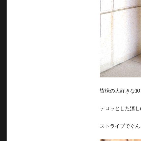
皆様の大好きな1
テロッとした涼し
ストライプでぐん