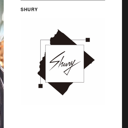
SHURY