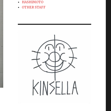
HASHIMOTO
OTHER STAFF