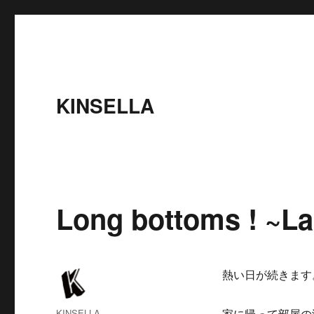
KINSELLA
Long bottoms ! ~La
熱い日が続きます
投
KINSELLA