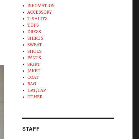
INFOMATION
ACCESSORY
T-SHIRTS
TOPS
DRESS
SHIRTS
SWEAT
SHOES
PANTS
SKIRT
JAKET
COAT
BAG
HAT/CAP
OTHER
STAFF