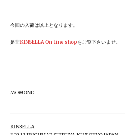
今回の入荷は以上となります。
是非
KINSELLA On-line shop
をご覧下さいませ。
MOMONO
KINSELLA
3-27-13 JINGUMAE SHIBUYA-KU TOKYO JAPAN