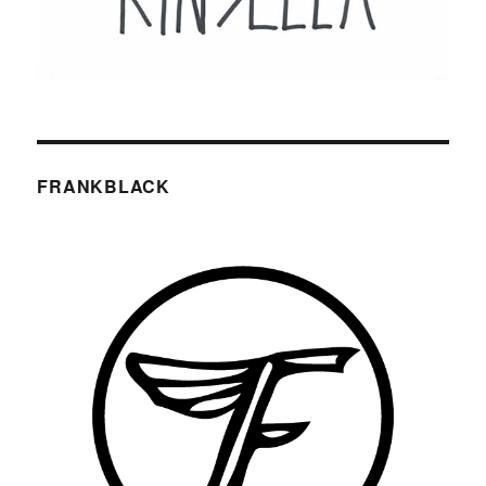
FRANKBLACK