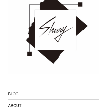
BLOG
ABOUT