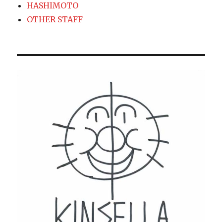
HASHIMOTO
OTHER STAFF