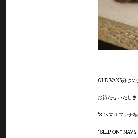
OLD VANS好き
お待たせいたしま
’80sマリファナ柄
“SLIP ON” NAVY