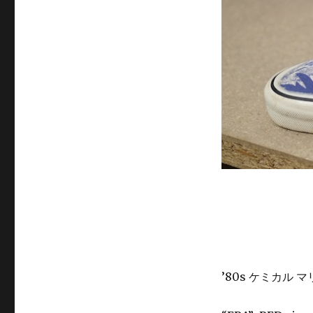
’80s ケミカル 