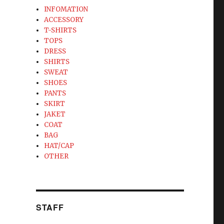
INFOMATION
ACCESSORY
T-SHIRTS
TOPS
DRESS
SHIRTS
SWEAT
SHOES
PANTS
SKIRT
JAKET
COAT
BAG
HAT/CAP
OTHER
STAFF