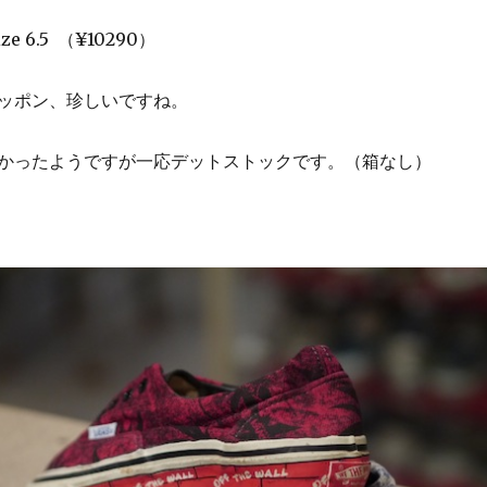
ize 6.5 （¥10290）
ッポン、珍しいですね。
かったようですが一応デットストックです。（箱なし）