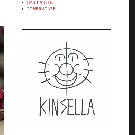
HASHIMOTO
OTHER STAFF