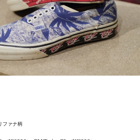
マリファナ柄