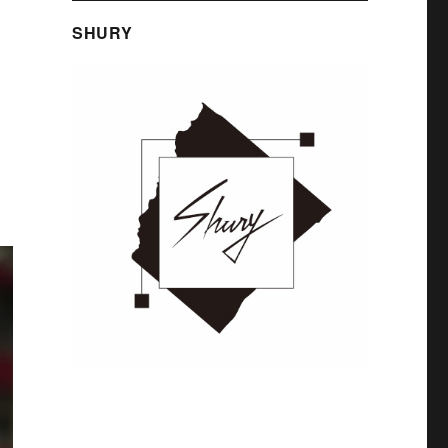
SHURY