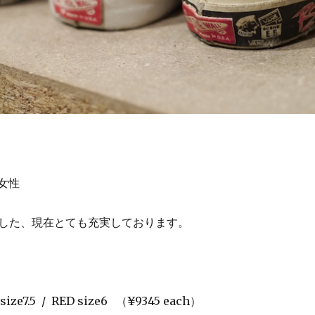
の女性
した、現在とても充実しております。
 size7.5 / RED size6 （¥9345 each）