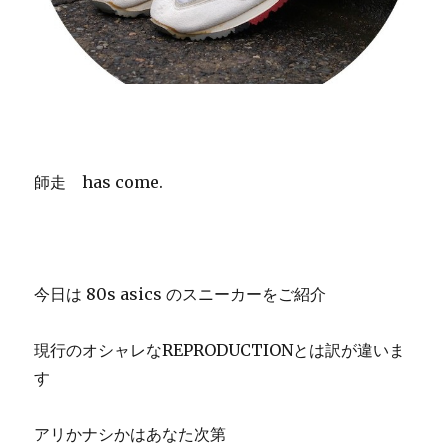
師走 has come.
今日は 80s asics のスニーカーをご紹介
現行のオシャレなREPRODUCTIONとは訳が違いま
す
アリかナシかはあなた次第