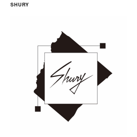
SHURY